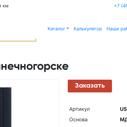
й км
+7 (4
Каталог
Калькулятор
Наши ра
нечногорске
Заказать
Артикул
US
Основа
М