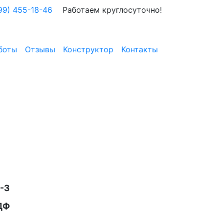
99) 455-18-46
Работаем круглосуточно!
боты
Отзывы
Конструктор
Контакты
-3
ДФ