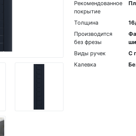
Рекомендованное
Пл
покрытие
Толщина
16
Производится
Фа
без фрезы
ши
Виды ручек
С 
Калевка
Бе